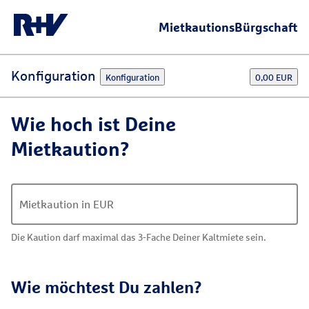
Mietkautionsbürgschaft berechnen & online absc
MietkautionsBürgschaft
Konfiguration
Konfiguration
0,00 EUR
Wie hoch ist Deine
Mietkaution?
Mietkaution in EUR
Die Kaution darf maximal das 3-Fache Deiner Kaltmiete sein.
Wie möchtest Du zahlen?